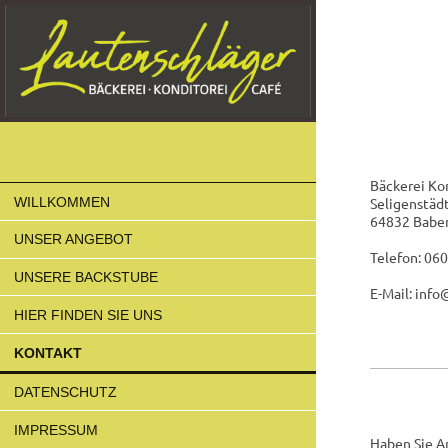
Bäckerei Ko
WILLKOMMEN
Seligenstädt
64832 Babe
UNSER ANGEBOT
Telefon: 060
UNSERE BACKSTUBE
E-Mail: inf
HIER FINDEN SIE UNS
KONTAKT
DATENSCHUTZ
IMPRESSUM
Haben Sie A