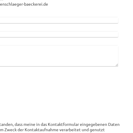
tenschlaeger-baeckerei.de
rstanden, dass meine in das Kontaktformular eingegebenen Daten
zum Zweck der Kontaktaufnahme verarbeitet und genutzt