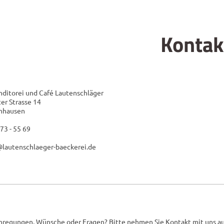
Kontak
nditorei und Café Lautenschläger
er Strasse 14
nhausen
73 - 55 69
o@lautenschlaeger-baeckerei.de
nregungen, Wünsche oder Fragen? Bitte nehmen Sie Kontakt mit uns au