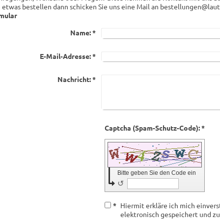
 etwas bestellen dann schicken Sie uns eine Mail an bestellungen@lau
mular
Name:
*
E-Mail-Adresse:
*
Nachricht:
*
Captcha (Spam-Schutz-Code): *
Bitte geben Sie den Code ein
↺
*
Hiermit erkläre ich mich einve
elektronisch gespeichert und 